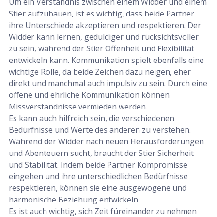
Um ein Verständnis zwischen einem Widder und einem
Stier aufzubauen, ist es wichtig, dass beide Partner
ihre Unterschiede akzeptieren und respektieren. Der
Widder kann lernen, geduldiger und rücksichtsvoller
zu sein, während der Stier Offenheit und Flexibilität
entwickeln kann. Kommunikation spielt ebenfalls eine
wichtige Rolle, da beide Zeichen dazu neigen, eher
direkt und manchmal auch impulsiv zu sein. Durch eine
offene und ehrliche Kommunikation können
Missverständnisse vermieden werden.
Es kann auch hilfreich sein, die verschiedenen
Bedürfnisse und Werte des anderen zu verstehen.
Während der Widder nach neuen Herausforderungen
und Abenteuern sucht, braucht der Stier Sicherheit
und Stabilität. Indem beide Partner Kompromisse
eingehen und ihre unterschiedlichen Bedürfnisse
respektieren, können sie eine ausgewogene und
harmonische Beziehung entwickeln.
Es ist auch wichtig, sich Zeit füreinander zu nehmen