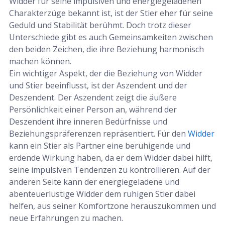
Widder für seine impulsiven und energiegeladenen
Charakterzüge bekannt ist, ist der Stier eher für seine
Geduld und Stabilität berühmt. Doch trotz dieser
Unterschiede gibt es auch Gemeinsamkeiten zwischen
den beiden Zeichen, die ihre Beziehung harmonisch
machen können.
Ein wichtiger Aspekt, der die Beziehung von Widder
und Stier beeinflusst, ist der Aszendent und der
Deszendent. Der Aszendent zeigt die äußere
Persönlichkeit einer Person an, während der
Deszendent ihre inneren Bedürfnisse und
Beziehungspräferenzen repräsentiert. Für den
Widder
kann ein Stier als Partner eine beruhigende und
erdende Wirkung haben, da er dem Widder dabei hilft,
seine impulsiven Tendenzen zu kontrollieren. Auf der
anderen Seite kann der energiegeladene und
abenteuerlustige Widder dem ruhigen Stier dabei
helfen, aus seiner Komfortzone herauszukommen und
neue Erfahrungen zu machen.