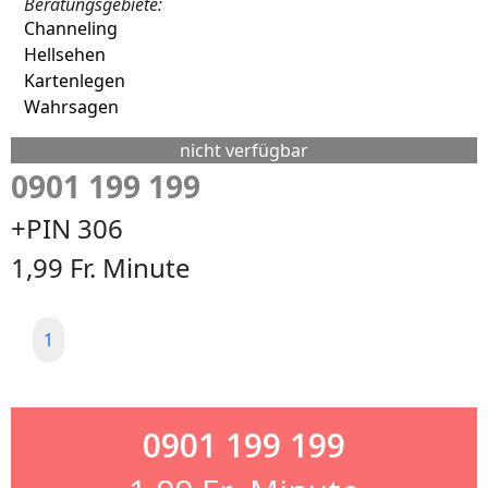
Beratungsgebiete:
Channeling
Hellsehen
Kartenlegen
Wahrsagen
nicht verfügbar
0901 199 199
+PIN 306
1,99 Fr. Minute
1
0901 199 199