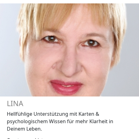
LINA
Hellfühlige Unterstützung mit Karten &
psychologischem Wissen für mehr Klarheit in
Deinem Leben.