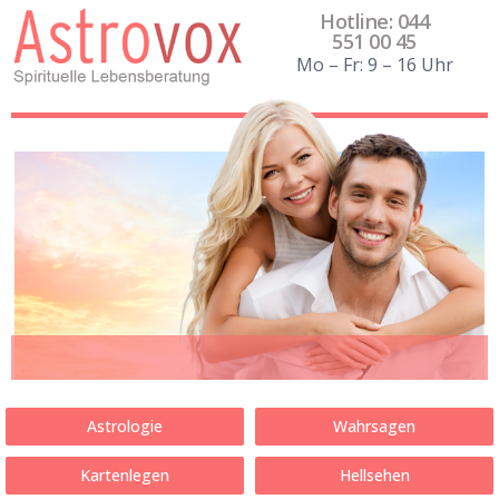
Hotline: 044
551 00 45
Mo – Fr: 9 – 16 Uhr
Astrologie
Wahrsagen
Kartenlegen
Hellsehen