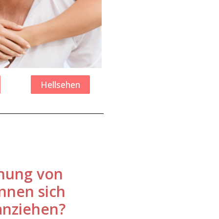
Hellsehen
ehung von
önnen sich
anziehen?