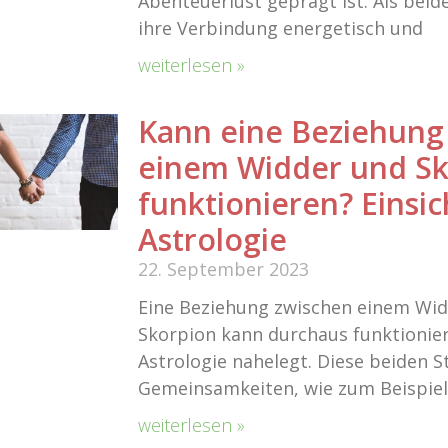
Abenteuerlust geprägt ist. Als beid
ihre Verbindung energetisch und
weiterlesen »
Kann eine Beziehung
einem Widder und Sk
funktionieren? Einsi
Astrologie
22. September 2023
Eine Beziehung zwischen einem Wi
Skorpion kann durchaus funktionier
Astrologie nahelegt. Diese beiden St
Gemeinsamkeiten, wie zum Beispiel
weiterlesen »