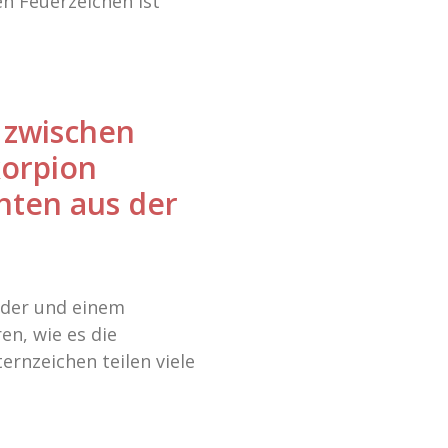
en Feuerzeichen ist
 zwischen
orpion
chten aus der
dder und einem
en, wie es die
ernzeichen teilen viele