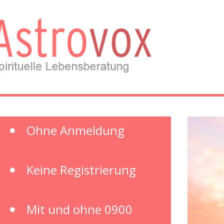
Ohne Anmeldung
Keine Registrierung
Mit und ohne 0900