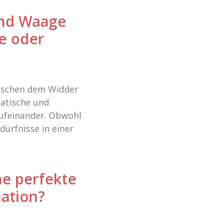
und Waage
e oder
wischen dem Widder
matische und
aufeinander. Obwohl
dürfnisse in einer
ne perfekte
ation?