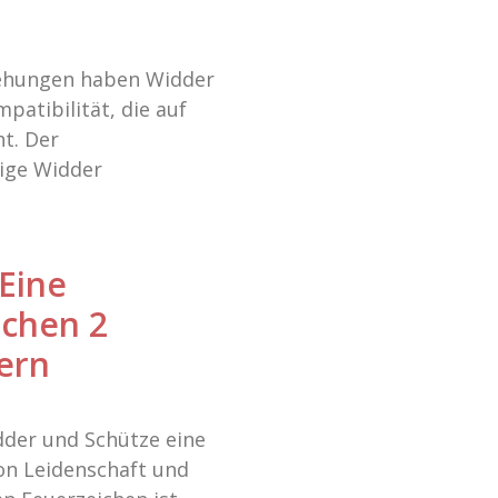
ziehungen haben Widder
patibilität, die auf
t. Der
ige Widder
Eine
schen 2
ern
der und Schütze eine
von Leidenschaft und