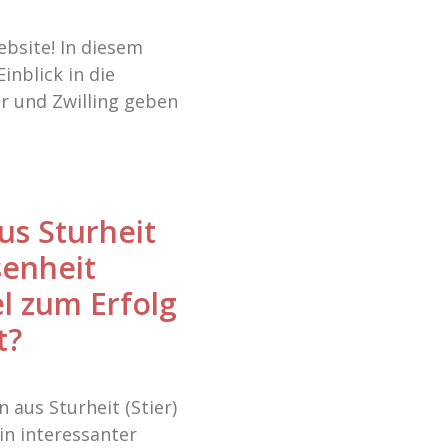
bsite! In diesem
inblick in die
r und Zwilling geben
us Sturheit
senheit
l zum Erfolg
t?
n aus Sturheit (Stier)
in interessanter