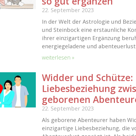
so gut ergänzen
22. September 2023
In der Welt der Astrologie und Be
und Steinbock eine erstaunliche Kom
ihrer einzigartigen Ergänzung beruh
energiegeladene und abenteuerlust
weiterlesen »
Widder und Schütze: 
Liebesbeziehung zwi
geborenen Abenteur
22. September 2023
Als geborene Abenteurer haben Wid
einzigartige Liebesbeziehung, die 