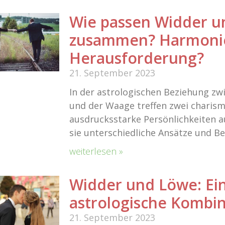
Wie passen Widder 
zusammen? Harmoni
Herausforderung?
21. September 2023
In der astrologischen Beziehung z
und der Waage treffen zwei charis
ausdrucksstarke Persönlichkeiten 
sie unterschiedliche Ansätze und Be
weiterlesen »
Widder und Löwe: Ei
astrologische Kombin
21. September 2023