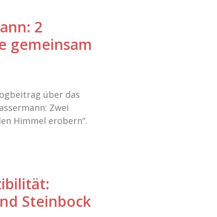
ann: 2
die gemeinsam
ogbeitrag über das
assermann: Zwei
den Himmel erobern“.
ilität:
nd Steinbock